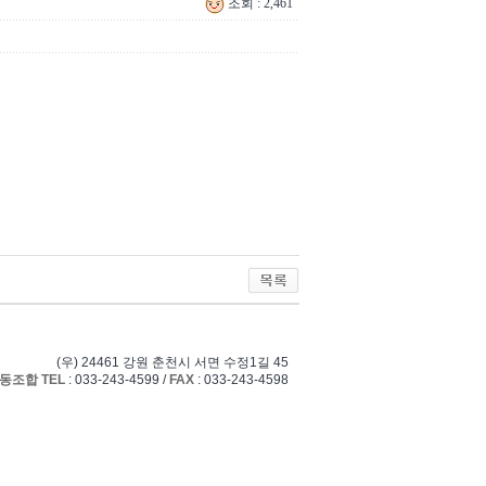
조회 : 2,461
(우) 24461 강원 춘천시 서면 수정1길 45
조합 TEL
: 033-243-4599 /
FAX
: 033-243-4598