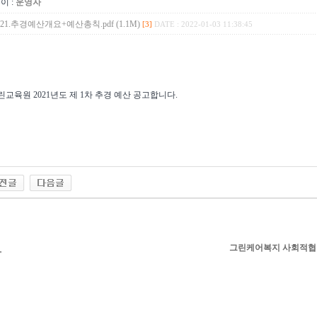
이 :
운영자
`21.추경예산개요+예산총칙.pdf (1.1M)
[3]
DATE : 2022-01-03 11:38:45
린교육원 2021년도 제 1차 추경 예산 공고합니다.
그린케어복지 사회적협동