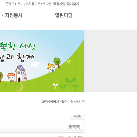
콘텐츠바로가기
:
처음으로
:
로그인
:
회원가입
:
즐겨찾기
그린케어복지
열린마당
게시판