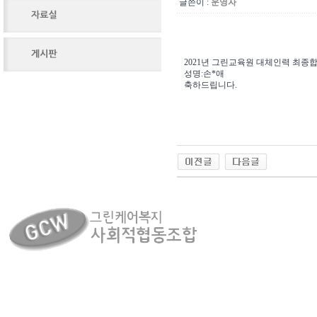
글쓴이 :
운영자
2021년 그린교육원 대체인력 최종
성명:손*애
축하드립니다.